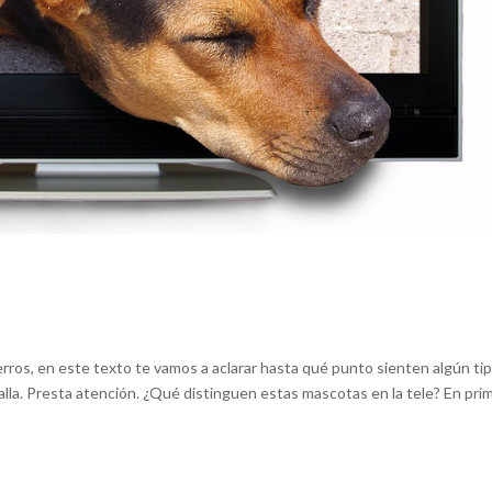
perros, en este texto te vamos a aclarar hasta qué punto sienten algún ti
lla. Presta atención. ¿Qué distinguen estas mascotas en la tele? En pri