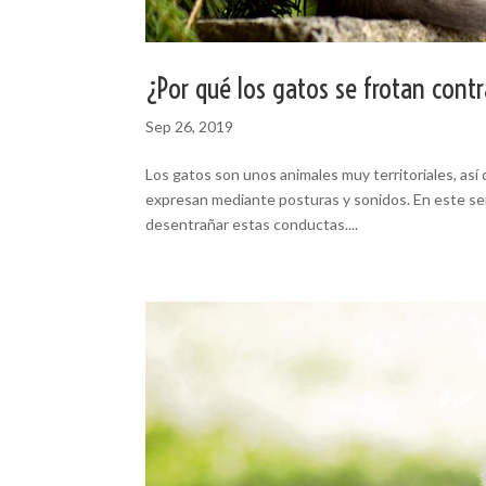
¿Por qué los gatos se frotan cont
Sep 26, 2019
Los gatos son unos animales muy territoriales, as
expresan mediante posturas y sonidos. En este sen
desentrañar estas conductas....