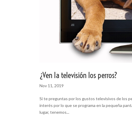
¿Ven la televisión los perros?
Nov 11, 2019
Si te preguntas por los gustos televisivos de los 
interés por lo que se programa en la pequeña panta
lugar, tenemos...