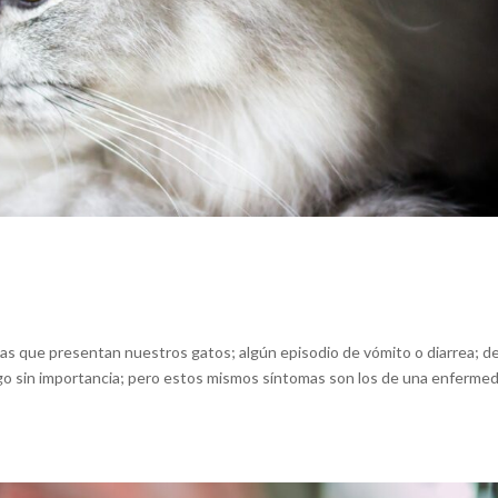
mas que presentan nuestros gatos; algún episodio de vómito o diarrea; d
lgo sin importancia; pero estos mismos síntomas son los de una enferme